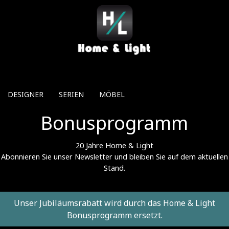
Direkt zum Inhalt
DESIGNER
SERIEN
MÖBEL
Bonusprogramm
20 Jahre Home & Light
Abonnieren Sie unser Newsletter und bleiben Sie auf dem aktuellen
Stand.
Unser Jubiläumsrabatt wird durch das Home & Light
Bonusprogramm ersetzt.