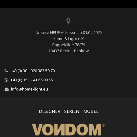
Unsere NEUE Adresse ab 01.04.2025
Home & Light e.K.
Pappelallee 78/79
10437 Berlin - Pankow
+49 (0) 30 - 920 383 50 70
+49 (0) 151 - 41 66 99 55
info@home-light.eu
DESIGNER
SERIEN
MÖBEL