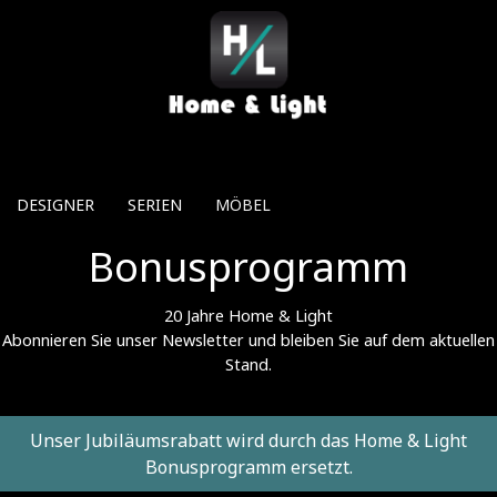
Direkt zum Inhalt
DESIGNER
SERIEN
MÖBEL
Bonusprogramm
20 Jahre Home & Light
Abonnieren Sie unser Newsletter und bleiben Sie auf dem aktuellen
Stand.
Unser Jubiläumsrabatt wird durch das Home & Light
Bonusprogramm ersetzt.