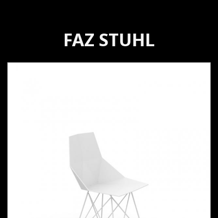
FAZ STUHL