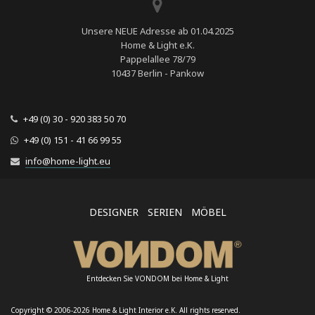
Unsere NEUE Adresse ab 01.04.2025
Home & Light e.K.
Pappelallee 78/79
10437 Berlin - Pankow
+49 (0) 30 - 920 383 50 70
+49 (0) 151 - 41 66 99 55
info@home-light.eu
DESIGNER
SERIEN
MÖBEL
Entdecken Sie VONDOM bei Home & Light
Copyright © 2006-2026 Home & Light Interior e.K. All rights reserved.