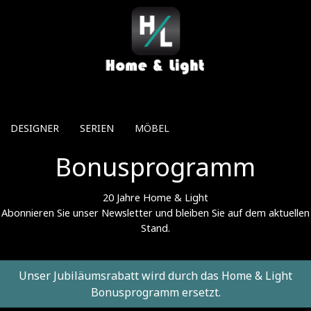
Direkt zum Inhalt
DESIGNER
SERIEN
MÖBEL
Bonusprogramm
20 Jahre Home & Light
Abonnieren Sie unser Newsletter und bleiben Sie auf dem aktuellen
Stand.
Unser Jubiläumsrabatt wird durch das Home & Light
Bonusprogramm ersetzt.