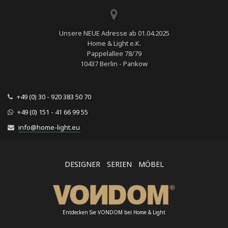
Unsere NEUE Adresse ab 01.04.2025
Home & Light e.K.
Pappelallee 78/79
10437 Berlin - Pankow
+49 (0) 30 - 920 383 50 70
+49 (0) 151 - 41 66 99 55
info@home-light.eu
DESIGNER
SERIEN
MÖBEL
Entdecken Sie VONDOM bei Home & Light